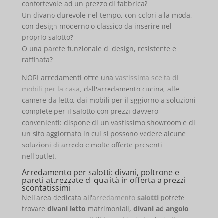
confortevole ad un prezzo di fabbrica?
Un divano durevole nel tempo, con colori alla moda,
con design moderno o classico da inserire nel
proprio salotto?
O una parete funzionale di design, resistente e
raffinata?
NORI arredamenti offre una
vastissima scelta di
mobili per la casa
, dall'arredamento cucina, alle
camere da letto, dai mobili per il sggiorno a soluzioni
complete per il salotto con prezzi davvero
convenienti: dispone di un vastissimo showroom e di
un sito aggiornato in cui si possono vedere alcune
soluzioni di arredo e molte offerte presenti
nell'outlet.
Arredamento per salotti: divani, poltrone e
pareti attrezzate di qualità in offerta a prezzi
scontatissimi
Nell'area dedicata all'
arredamento
salotti
potrete
trovare
divani letto
matrimoniali,
divani ad angolo