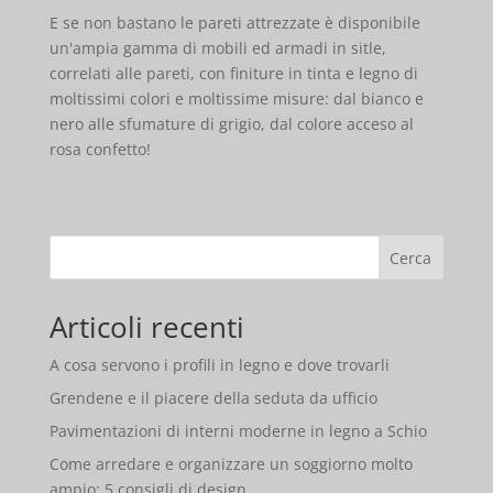
E se non bastano le pareti attrezzate è disponibile
un'ampia gamma di mobili ed armadi in sitle,
correlati alle pareti, con finiture in tinta e legno di
moltissimi colori e moltissime misure: dal bianco e
nero alle sfumature di grigio, dal colore acceso al
rosa confetto!
Cerca
Articoli recenti
A cosa servono i profili in legno e dove trovarli
Grendene e il piacere della seduta da ufficio
Pavimentazioni di interni moderne in legno a Schio
Come arredare e organizzare un soggiorno molto
ampio: 5 consigli di design